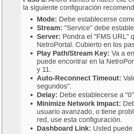
la siguiente configuración recomen
Mode:
Debe establecerse como
Stream:
"Service” debe establ
Server:
Pondra el "FMS URL" q
NetroPortal. Cubierto en los pas
Play Path/Stream Key:
Va a en
puede encontrar en la NetroPort
y 11.
Auto-Reconnect Timeout:
Valo
segundos".
Delay:
Debe establecerse a "0"
Minimize Network Impact:
Deb
usuario avanzado, o tiene prob
red, use esta configuración.
Dashboard Link:
Usted puede c