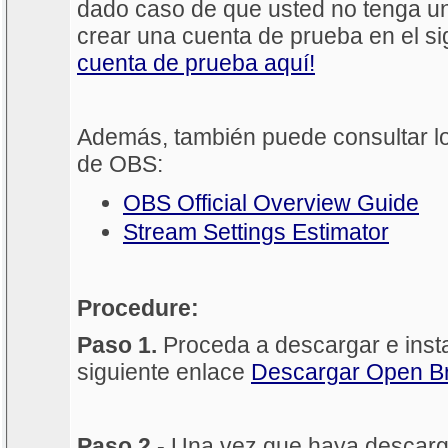
dado caso de que usted no tenga u
crear una cuenta de prueba en el si
cuenta de prueba aquí!
Además, también puede consultar los
de OBS:
OBS Official Overview Guide
Stream Settings Estimator
Procedure:
Paso 1.
Proceda a descargar e inst
siguiente enlace
Descargar Open B
Paso 2 -
Una vez que haya descarg