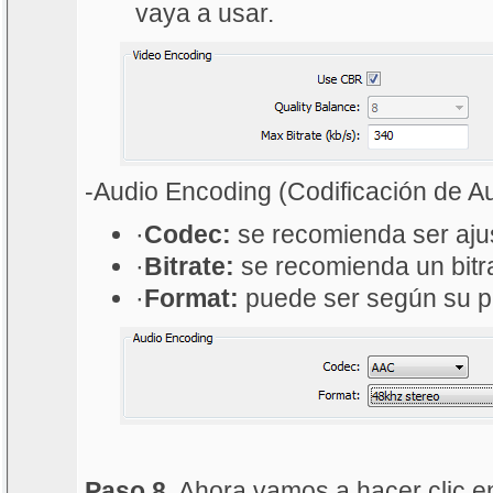
vaya a usar.
-Audio Encoding (Codificación de A
·
Codec:
se recomienda ser aju
·
Bitrate:
se recomienda un bitr
·
Format:
puede ser según su p
Paso 8.
Ahora vamos a hacer clic en 