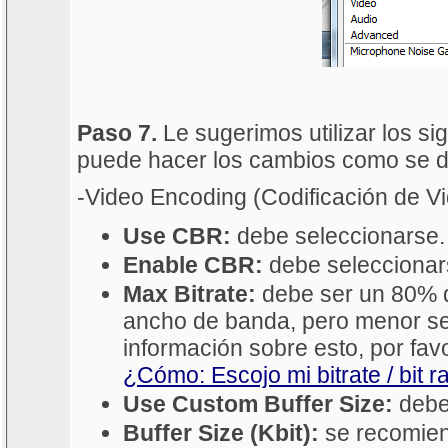
Paso 7.
Le sugerimos utilizar los si
puede hacer los cambios como se 
-Video Encoding (Codificación de V
Use CBR:
debe seleccionarse.
Enable CBR:
debe seleccionar
Max Bitrate:
debe ser un 80% d
ancho de banda, pero menor s
información sobre esto, por favo
¿Cómo: Escojo mi bitrate / bit r
Use Custom Buffer Size:
debe
Buffer Size (Kbit):
se recomiend