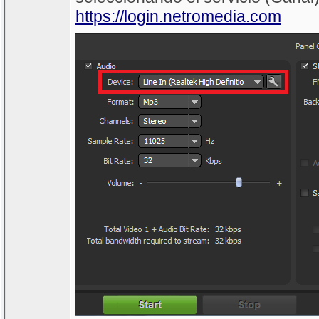
https://login.netromedia.com