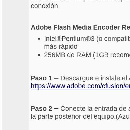
conexión.
Adobe Flash Media Encoder Re
Intel®Pentium®3 (o compati
más rápido
256MB de RAM (1GB recom
–
Paso 1
Descargue e instale e
https://www.adobe.com/cfusion/e
–
Paso 2
Conecte la entrada de 
la parte posterior del equipo.(Azu