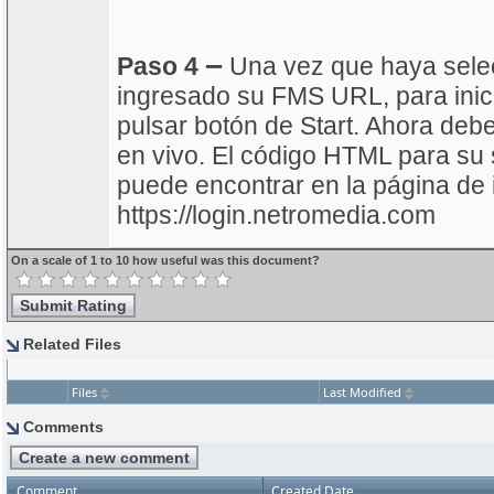
–
Paso 4
Una vez que haya selec
ingresado su FMS URL, para inici
pulsar botón de Start. Ahora debe
en vivo. El código HTML para su 
puede encontrar en la página de 
https://login.netromedia.com
On a scale of 1 to 10 how useful was this document?
Related Files
Files
Last Modified
Comments
Comment
Created Date